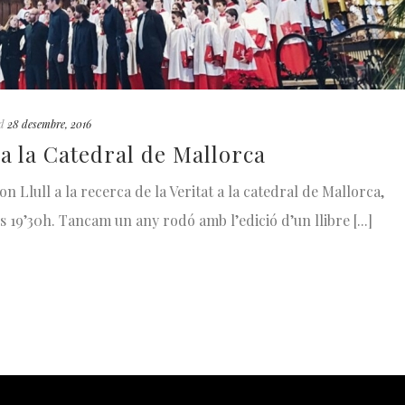
d
28 desembre, 2016
l a la Catedral de Mallorca
n Llull a la recerca de la Veritat a la catedral de Mallorca,
s 19’30h. Tancam un any rodó amb l’edició d’un llibre [...]