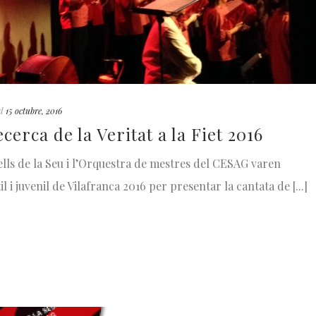
d
15 octubre, 2016
cerca de la Veritat a la Fiet 2016
ells de la Seu i l’Orquestra de mestres del CESAG varen
il i juvenil de Vilafranca 2016 per presentar la cantata de [...]