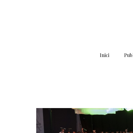
Inici
Publ