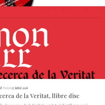
ll
Posted
27 juliol, 2016
erca de la Veritat, llibre disc