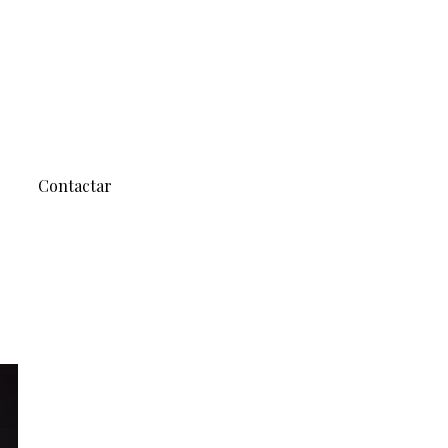
Contactar
HOME
/
CANTATES