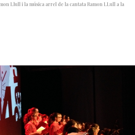
on Llull i la música arrel de la cantata Ramon LLull a la