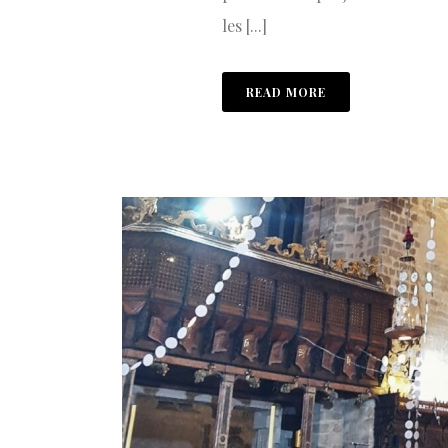
les [...]
READ MORE