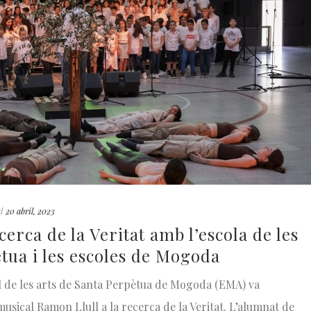
d
20 abril, 2023
cerca de la Veritat amb l’escola de les
tua i les escoles de Mogoda
pal de les arts de Santa Perpètua de Mogoda (EMA) va
usical Ramon Llull a la recerca de la Veritat. L’alumnat de