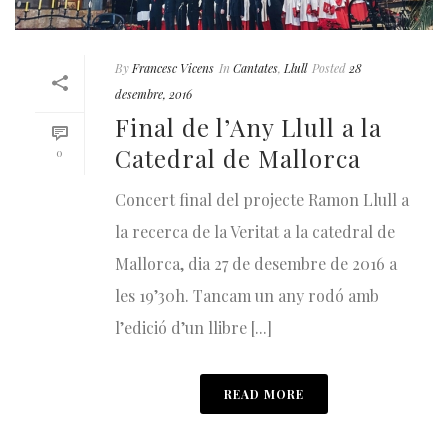
By
Francesc Vicens
In
Cantates
,
Llull
Posted
28
desembre, 2016
Final de l’Any Llull a la
Catedral de Mallorca
0
Concert final del projecte Ramon Llull a
la recerca de la Veritat a la catedral de
Mallorca, dia 27 de desembre de 2016 a
les 19’30h. Tancam un any rodó amb
l’edició d’un llibre [...]
READ MORE