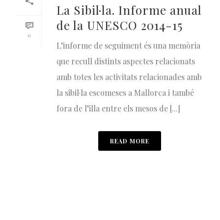
La Sibil·la. Informe anual
de la UNESCO 2014-15
0
L’informe de seguiment és una memòria
que recull distints aspectes relacionats
amb totes les activitats relacionades amb
la sibil·la escomeses a Mallorca i també
fora de l’illa entre els mesos de [...]
READ MORE