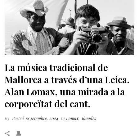
La música tradicional de
Mallorca a través d’una Leica.
Alan Lomax, una mirada a la
corporeïtat del cant.
By
Posted
18 setembre, 2024
In
Lomax
,
Tonades