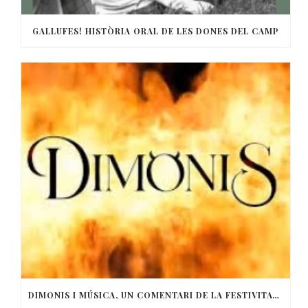
GALLUFES! HISTÒRIA ORAL DE LES DONES DEL CAMP
DIMONIS I MÚSICA, UN COMENTARI DE LA FESTIVITAT DE SANT ANTONI