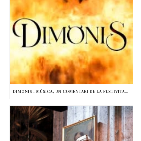
DIMONIS I MÚSICA, UN COMENTARI DE LA FESTIVITAT DE SANT ANTONI