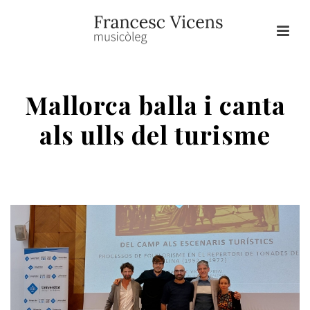
Mallorca balla i canta
als ulls del turisme
HOME
/
CONFERÈNCIES
/ MALLORCA BALLA I CANTA ALS ULLS DEL
TURISME