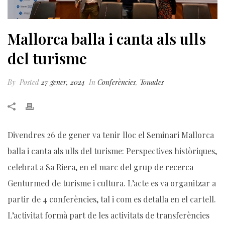
Mallorca balla i canta als ulls
del turisme
By
Posted
27 gener, 2024
In
Conferències
,
Tonades
Divendres 26 de gener va tenir lloc el Seminari Mallorca
balla i canta als ulls del turisme: Perspectives històriques,
celebrat a Sa Riera, en el marc del grup de recerca
Genturmed de turisme i cultura. L’acte es va organitzar a
partir de 4 conferències, tal i com es detalla en el cartell.
L’activitat formà part de les activitats de transferències