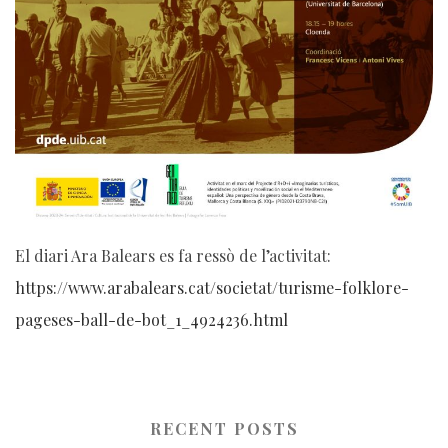
El diari Ara Balears es fa ressò de l’activitat:
https://www.arabalears.cat/societat/turisme-folklore-
pageses-ball-de-bot_1_4924236.html
RECENT POSTS