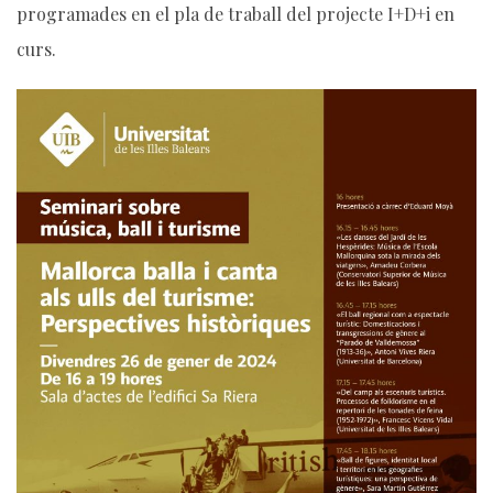
programades en el pla de traball del projecte I+D+i en
curs.