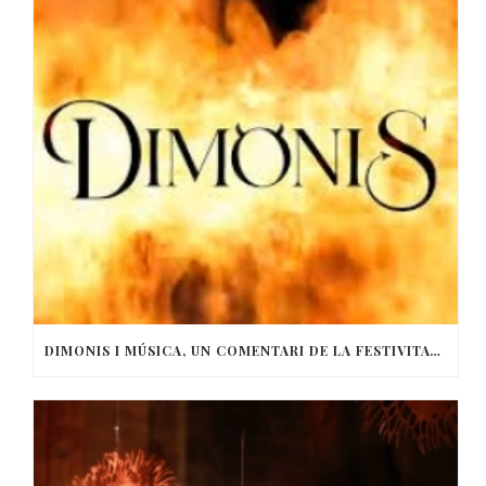
DIMONIS I MÚSICA, UN COMENTARI DE LA FESTIVITAT DE SANT ANTONI