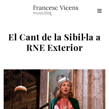
El Cant de la Sibil·la a
RNE Exterior
HOME
/
RÀDIO
/ EL CANT DE LA SIBIL·LA A RNE EXTERIOR