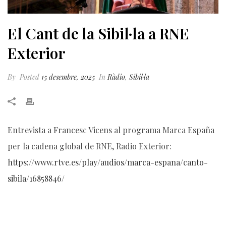
El Cant de la Sibil·la a RNE
Exterior
By
Posted
15 desembre, 2025
In
Ràdio
,
Sibil·la
Entrevista a Francesc Vicens al programa Marca España
per la cadena global de RNE, Radio Exterior:
https://www.rtve.es/play/audios/marca-espana/canto-
sibila/16858846/