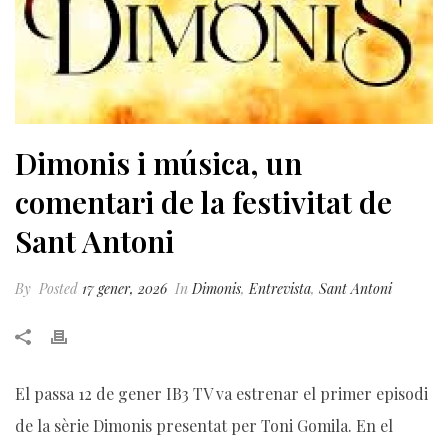
Dimonis i música, un
comentari de la festivitat de
Sant Antoni
By
Posted
17 gener, 2026
In
Dimonis
,
Entrevista
,
Sant Antoni
El passa 12 de gener IB3 TV va estrenar el primer episodi
de la sèrie Dimonis presentat per Toni Gomila. En el