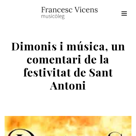
Dimonis i música, un
comentari de la
festivitat de Sant
Antoni
HOME
/
DIMONIS
/ DIMONIS I MÚSICA, UN COMENTARI DE LA
FESTIVITAT DE SANT ANTONI