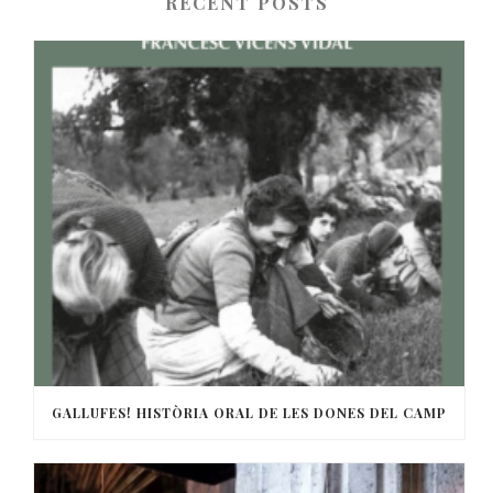
RECENT POSTS
GALLUFES! HISTÒRIA ORAL DE LES DONES DEL CAMP