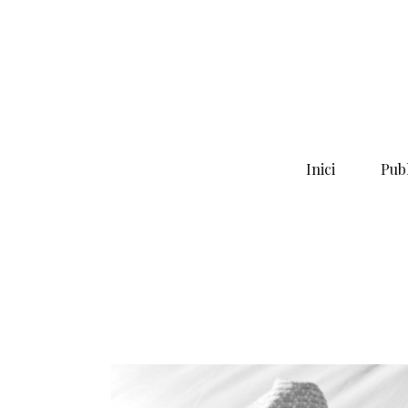
Inici
Publ