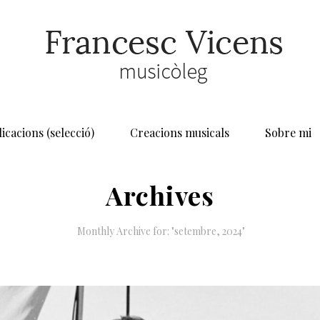
icacions (selecció)
Creacions musicals
Sobre mi
Archives
Monthly Archive for: "setembre, 2024"