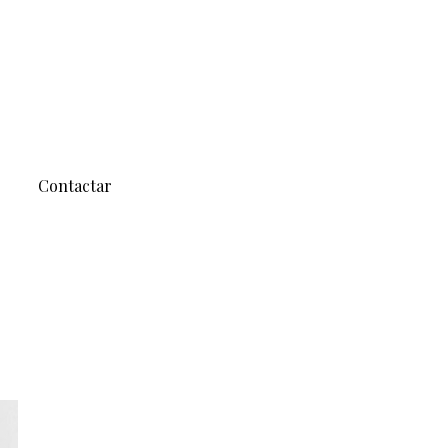
Contactar
HOME
/