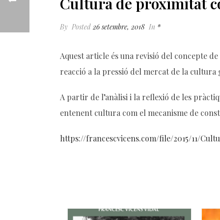
Cultura de proximitat co
By
Posted
26 setembre, 2018
In
*
Aquest article és una revisió del concepte de
reacció a la pressió del mercat de la cultura 
A partir de l’anàlisi i la reflexió de les pràct
entenent cultura com el mecanisme de construc
https://francescvicens.com/file/2015/11/Cul