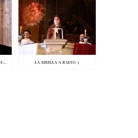
EL CANT DE LA SIBIL·LA A RNE EXTERIOR
LA SIBIL·LA A RADIO 3