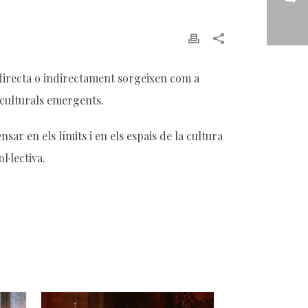
e directa o indirectament sorgeixen com a
i culturals emergents.
nsar en els límits i en els espais de la cultura
l·lectiva.