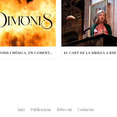
DIMONIS I MÚSICA, UN COMENTARI DE LA FESTIVITAT DE SANT ANTONI
Inici
Publicacions
Sobre mi
Contactar