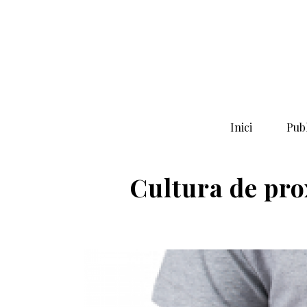
Inici
Publ
Cultura de prox