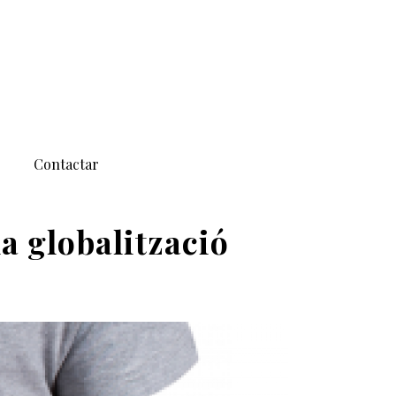
Contactar
la globalització
OXIMITAT CONTRA LA CRISI DE LA GLOBALITZACIÓ