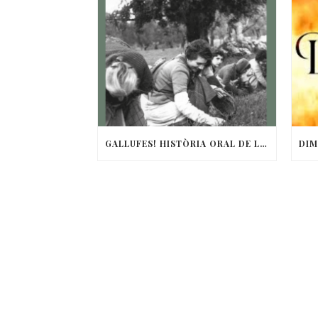
GALLUFES! HISTÒRIA ORAL DE LES DONES DEL CAMP