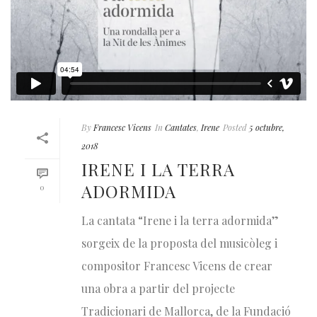
By
Francesc Vicens
In
Cantates
,
Irene
Posted
5 octubre,
2018
IRENE I LA TERRA
ADORMIDA
0
La cantata “Irene i la terra adormida”
sorgeix de la proposta del musicòleg i
compositor Francesc Vicens de crear
una obra a partir del projecte
Tradicionari de Mallorca, de la Fundació