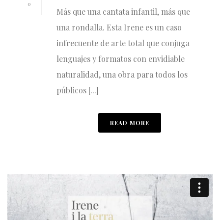
0
Más que una cantata infantil, más que
una rondalla. Esta Irene es un caso
infrecuente de arte total que conjuga
lenguajes y formatos con envidiable
naturalidad, una obra para todos los
públicos [...]
READ MORE