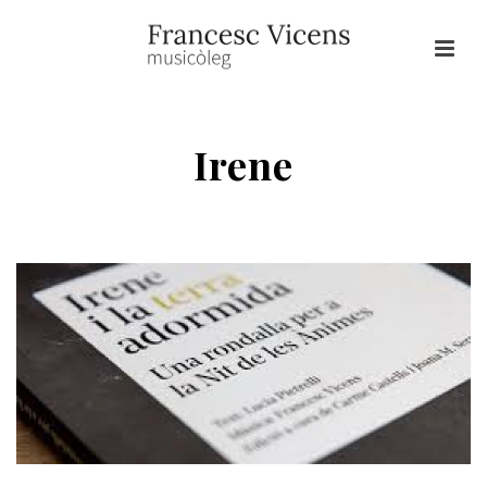
Irene
HOME
/
CANTATES