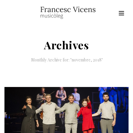
Archives
Monthly Archive for: "novembre, 2018"
HOME
/