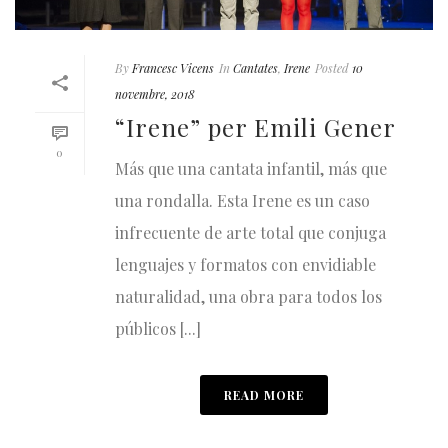
By
Francesc Vicens
In
Cantates
,
Irene
Posted
10
novembre, 2018
“Irene” per Emili Gener
0
Más que una cantata infantil, más que
una rondalla. Esta Irene es un caso
infrecuente de arte total que conjuga
lenguajes y formatos con envidiable
naturalidad, una obra para todos los
públicos [...]
READ MORE