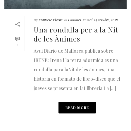
By
Francesc Vicens
In
Cantates
Posted
24 octubre, 2018
Una rondalla per a la Nit
de les Ànimes
0
Avui Diario de Mallorca publica sobre
IRENE: Irene i la terra adormida es una
rondalla para laNit de les ànimes, una
historia en formato de libro-disco que el
jueves se presenta en laLlibreria La [...]
READ MORE