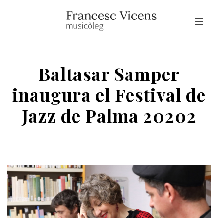
Baltasar Samper
inaugura el Festival de
Jazz de Palma 20202
HOME
/
JAZZ
/ BALTASAR SAMPER INAUGURA EL FESTIVAL DE JAZZ DE
PALMA 20202