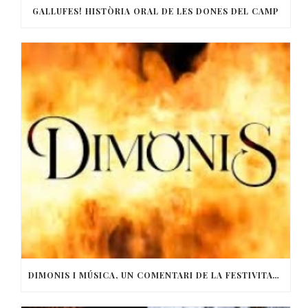
GALLUFES! HISTÒRIA ORAL DE LES DONES DEL CAMP
DIMONIS I MÚSICA, UN COMENTARI DE LA FESTIVITAT DE SANT ANTONI