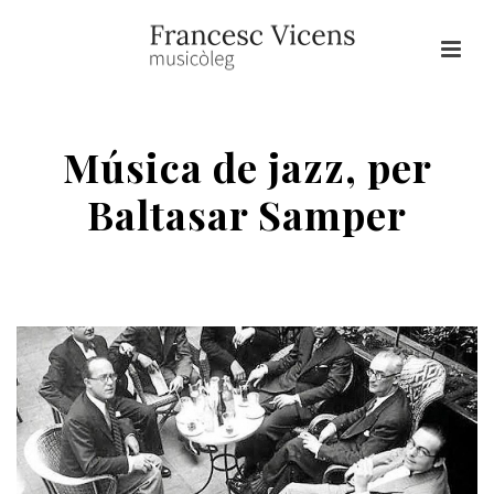
Música de jazz, per
Baltasar Samper
HOME
/
EDICIÓ DE DOCUMENTS MUSICALS
/ MÚSICA DE JAZZ, PER
BALTASAR SAMPER