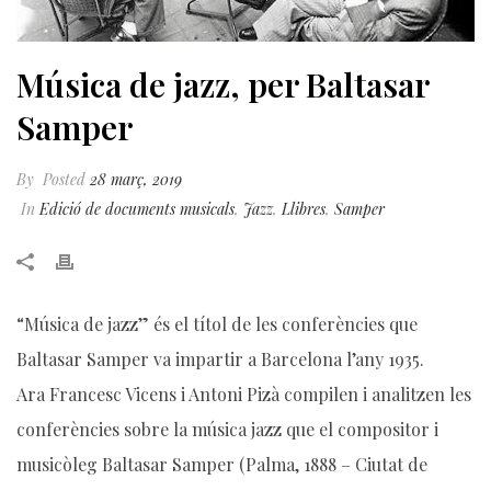
Música de jazz, per Baltasar
Samper
By
Posted
28 març, 2019
In
Edició de documents musicals
,
Jazz
,
Llibres
,
Samper
“Música de jazz” és el títol de les conferències que
Baltasar Samper va impartir a Barcelona l’any 1935.
Ara Francesc Vicens i Antoni Pizà compilen i analitzen les
conferències sobre la música jazz que el compositor i
musicòleg Baltasar Samper (Palma, 1888 – Ciutat de