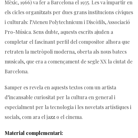
Mèxic, 1966) va fer a Barcelona el 1935. Les va impartir en
els cicles organitzats per dues grans institucions cíviques
i culturals: l’Ateneu Polytechnicum i Discòfils, Associació
Pro-Música. Sens dubte, aquests escrits ajuden a
completar el fascinant perfil del compositor alhora que
retraten la metròpoli moderna, oberta als nous batecs
musicals, que era a començament de segle XX la ciutat de
Barcelona.
Samper es revela en aquests textos com un artista
d’incansable curiositat per la cultura en general i
especialment per la tecnologia i les novetats artístiques i
socials, com ara el jazz o el cinema.
Material complementari: