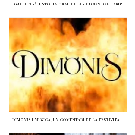
GALLUFES! HISTÒRIA ORAL DE LES DONES DEL CAMP
DIMONIS I MÚSICA, UN COMENTARI DE LA FESTIVITAT DE SANT ANTONI