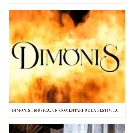
DIMONIS I MÚSICA, UN COMENTARI DE LA FESTIVITAT DE SANT ANTONI