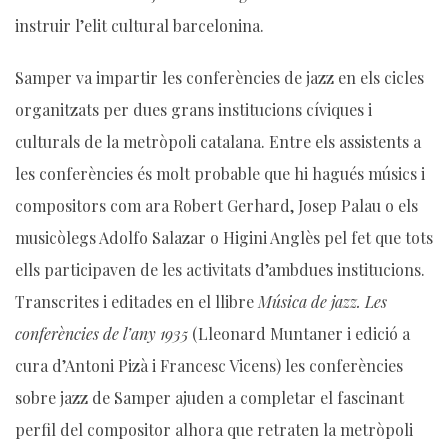
instruir l’elit cultural barcelonina.
Samper va impartir les conferències de jazz en els cicles
organitzats per dues grans institucions cíviques i
culturals de la metròpoli catalana. Entre els assistents a
les conferències és molt probable que hi hagués músics i
compositors com ara Robert Gerhard, Josep Palau o els
musicòlegs Adolfo Salazar o Higini Anglès pel fet que tots
ells participaven de les activitats d’ambdues institucions.
Transcrites i editades en el llibre
Música de jazz. Les
conferències de l’any 1935
(Lleonard Muntaner i edició a
cura d’Antoni Pizà i Francesc Vicens) les conferències
sobre jazz de Samper ajuden a completar el fascinant
perfil del compositor alhora que retraten la metròpoli