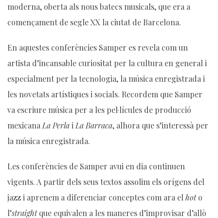
moderna, oberta als nous batecs musicals, que era a
començament de segle XX la ciutat de Barcelona.
En aquestes conferències Samper es revela com un
artista d’incansable curiositat per la cultura en general i
especialment per la tecnologia, la música enregistrada i
les novetats artístiques i socials. Recordem que Samper
va escriure música per a les pel·lícules de producció
mexicana
La Perla
i
La Barraca
, alhora que s’interessà per
la música enregistrada.
Les conferències de Samper avui en dia continuen
vigents. A partir dels seus textos assolim els orígens del
jazz i aprenem a diferenciar conceptes com ara el
hot
o
l’
straight
que equivalen a les maneres d’improvisar d’allò