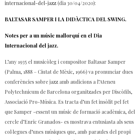
internacional-del-jazz
(dia 30/04/2020):
BALTASAR SAMPER I LA DIDÀCTICA DEL SWING.
Notes per a un músic mallorquí en el Dia
Internacional del jazz.
L’any 1935 el musicòleg i compositor Baltasar Samper
(Palma, 1888 – Ciutat de Mèxic, 1966) va pronunciar dues
conferències sobre jazz amb audicions a l’Ateneu
Polytechnicum de Barcelona organitzades per Discòfils,
Associació Pro-Música. Es tracta d’un fet insòlit pel fet
que Samper -essent un músic de formació acadèmica, del
cercle d’Enric Granados- es mostrava entusiasta als seus
col·legues d’unes músiques que, amb paraules del propi