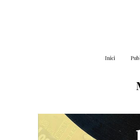
Inici
Publ