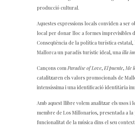
producció cultural.
Aquestes expressions locals conviden a ser
local per donar lloc a formes imprevisibles 
Conseqüència de la política turística estatal,
Mallorca un paradís turístic ideal, una
illa i
Cançons com
Paradise of Love
,
El puente
,
Me l
catalitzaren els valors promocionals de Mal
intensíssima i una identificació identitària i
Amb aquest llibre volem analitzar els usos i 
membre de Los Millonarios, presentada a la p
funcionalitat de la música dins el seu context