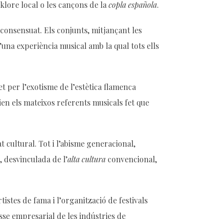
olklore local o les cançons de la
copla española
.
 consensuat. Els conjunts, mitjançant les
una experiència musical amb la qual tots ells
t per l’exotisme de l’estètica flamenca
en els mateixos referents musicals fet que
t cultural. Tot i l’abisme generacional,
, desvinculada de l’
alta cultura
convencional,
istes de fama i l’organització de festivals
sse empresarial de les indústries de