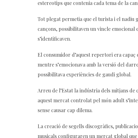
estereotips que contenia cada tema de la can
Tot plegat permetia que el turista i el nadiu
cançons, possibilitaven un vincle emocional e
s’identificaven.
El consumidor d’aquest repertori era capaç d
mentre s’emocionava amb la versió del darrer
possibilitava experiències de gaudi global.
Arreu de l’Estat la indústria dels mitjans de
aquest mercat controlat pel món adult s’integ
sense causar cap dilema.
La creació de segells discogràfics, publicacio
musicals configuraren un mercat global que es