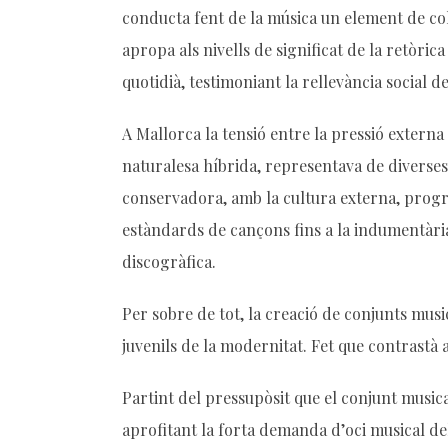
conducta fent de la música un element de coh
apropa als nivells de significat de la retòri
quotidià, testimoniant la rellevància social de
A Mallorca la tensió entre la pressió externa
naturalesa híbrida, representava de diverses 
conservadora, amb la cultura externa, progre
estàndards de cançons fins a la indumentària 
discogràfica.
Per sobre de tot, la creació de conjunts musi
juvenils de la modernitat. Fet que contrastà 
Partint del pressupòsit que el conjunt musica
aprofitant la forta demanda d’oci musical de