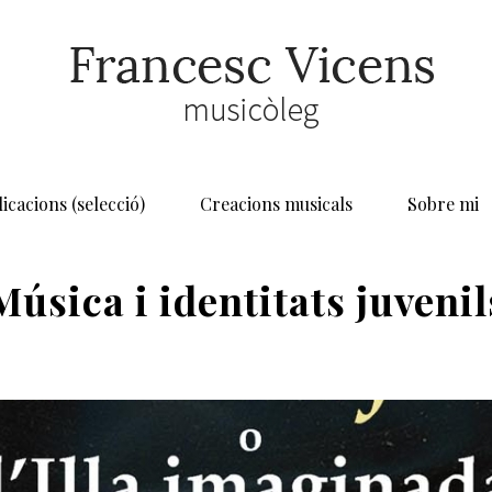
icacions (selecció)
Creacions musicals
Sobre mi
Música i identitats juvenil
HOME