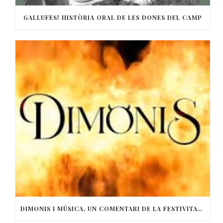
GALLUFES! HISTÒRIA ORAL DE LES DONES DEL CAMP
DIMONIS I MÚSICA, UN COMENTARI DE LA FESTIVITAT DE SANT ANTONI