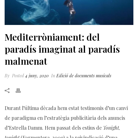
Mediterròniament: del
paradís imaginat al paradís
malmenat
By
Posted
4 juny, 2020
In
Edició de documents musicals
Durant l’última dècada hem estat testimonis d’un canvi
de paradigma en l’estratègia publicitària dels anuncis
d’Estrella Damm. Hem passat dels estius de
Tonight,
tonight
(Formentera, 2009) a la reivindicació d’una