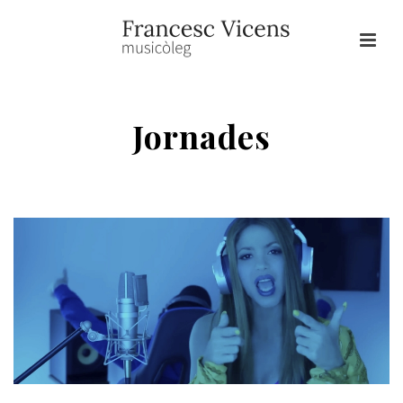
Jornades
HOME
/
DIDÀCTICA