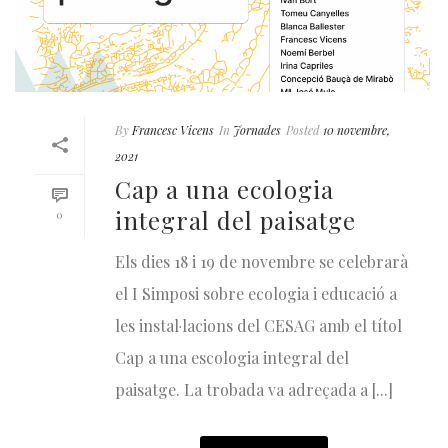
By
Francesc Vicens
In
Jornades
Posted
10 novembre,
2021
Cap a una ecologia
integral del paisatge
0
Els dies 18 i 19 de novembre se celebrarà
el I Simposi sobre ecologia i educació a
les instal·lacions del CESAG amb el títol
Cap a una escologia integral del
paisatge. La trobada va adreçada a [...]