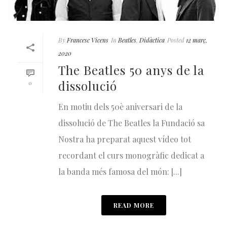
By
Francesc Vicens
In
Beatles
,
Didàctica
Posted
12 març,
2020
The Beatles 50 anys de la
dissolució
0
En motiu dels 50è aniversari de la
dissolució de The Beatles la Fundació sa
Nostra ha preparat aquest vídeo tot
recordant el curs monogràfic dedicat a
la banda més famosa del món: [...]
READ MORE