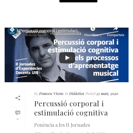
By
Francesc Vicens
In
Didàctica
Posted
25 març, 2020
Percussió corporal i
estimulació cognitiva
0
Ponència a les II Jornades