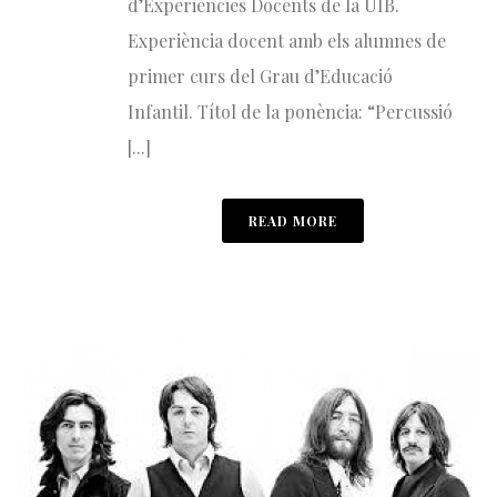
d’Experiències Docents de la UIB.
Experiència docent amb els alumnes de
primer curs del Grau d’Educació
Infantil. Títol de la ponència: “Percussió
[...]
READ MORE