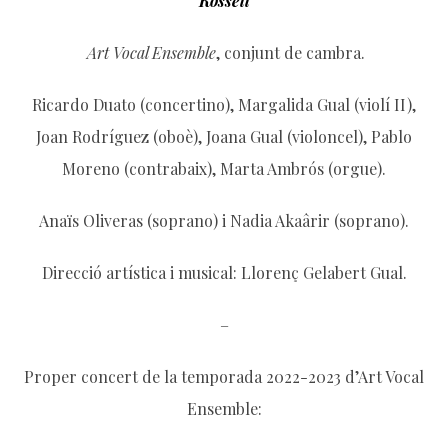
Rossell
Art Vocal Ensemble
, conjunt de cambra.
Ricardo Duato (concertino), Margalida Gual (violí II),
Joan Rodríguez (oboè), Joana Gual (violoncel), Pablo
Moreno (contrabaix), Marta Ambrós (orgue).
Anaïs Oliveras (soprano) i Nadia Akaârir (soprano).
Direcció artística i musical: Llorenç Gelabert Gual.
–
Proper concert de la temporada 2022-2023 d’Art Vocal
Ensemble: