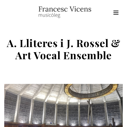
A. Lliteres i J. Rossel &
Art Vocal Ensemble
HOME
/
CONCERTS
/ A. LLITERES I J. ROSSEL & ART VOCAL
ENSEMBLE