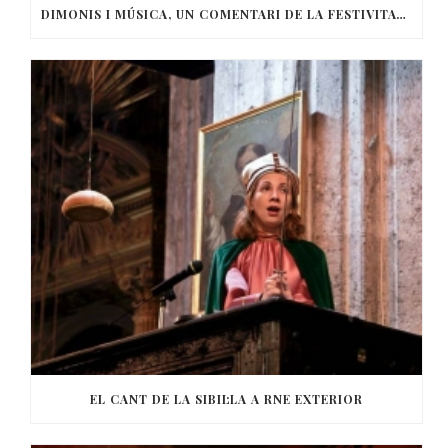
DIMONIS I MÚSICA, UN COMENTARI DE LA FESTIVITAT DE SANT ANTONI
EL CANT DE LA SIBIL·LA A RNE EXTERIOR