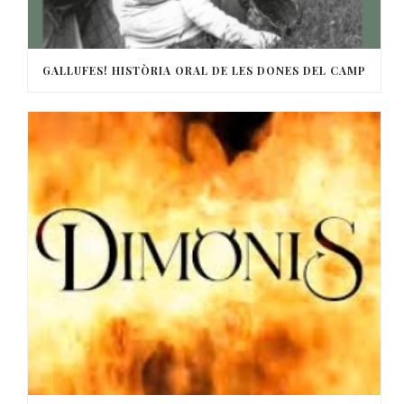
GALLUFES! HISTÒRIA ORAL DE LES DONES DEL CAMP