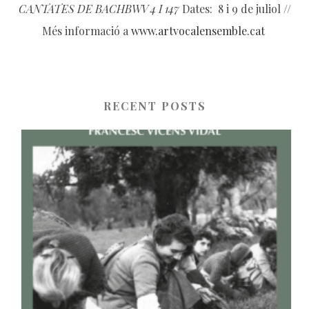
CANTATES DE BACHBWV 4 I 147
Dates: 8 i 9 de juliol //
Més informació a
www.artvocalensemble.cat
RECENT POSTS