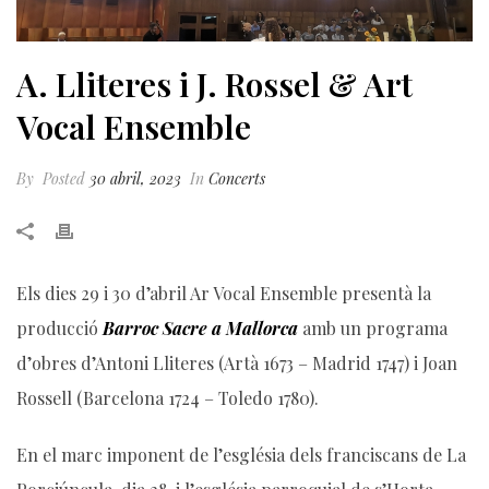
A. Lliteres i J. Rossel & Art
Vocal Ensemble
By
Posted
30 abril, 2023
In
Concerts
Els dies 29 i 30 d’abril Ar Vocal Ensemble presentà la
producció
Barroc Sacre a Mallorca
amb un programa
d’obres d’Antoni Lliteres (Artà 1673 – Madrid 1747) i Joan
Rossell (Barcelona 1724 – Toledo 1780).
En el marc imponent de l’església dels franciscans de La