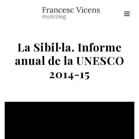
La Sibil·la. Informe
anual de la UNESCO
2014-15
HOME
/
SIBIL·LA
/ LA SIBIL·LA. INFORME ANUAL DE LA UNESCO 2014-15