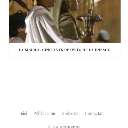
LA SIBIL·LA. CINC ANYS DESPRÉS DE LA UNESCO
Inici
Publicacions
Sobre mi
Contactar
© Tots els drets reservats.