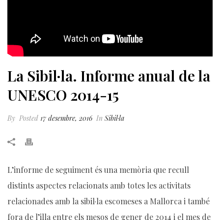
La Sibil·la. Informe anual de la
UNESCO 2014-15
By
Posted
17 desembre, 2016
In
Sibil·la
L’informe de seguiment és una memòria que recull
distints aspectes relacionats amb totes les activitats
relacionades amb la sibil·la escomeses a Mallorca i també
fora de l’illa entre els mesos de gener de 2014 i el mes de