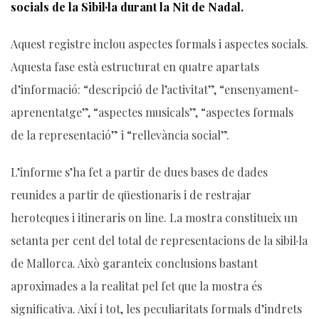
socials de la Sibil·la durant la Nit de Nadal.
Aquest registre inclou aspectes formals i aspectes socials.
Aquesta fase està estructurat en quatre apartats
d’informació: “descripció de l’activitat”, “ensenyament-
aprenentatge”, “aspectes musicals”, “aspectes formals
de la representació” i “rellevància social”.
L’informe s’ha fet a partir de dues bases de dades
reunides a partir de qüestionaris i de restrajar
heroteques i itineraris on line. La mostra constitueix un
setanta per cent del total de representacions de la sibil·la
de Mallorca. Això garanteix conclusions bastant
aproximades a la realitat pel fet que la mostra és
significativa. Així i tot, les peculiaritats formals d’indrets