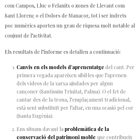
com Campos, Lluc o Felanitx o zones de Llevant com
Sant Llorenç o el Dolors de Manacor, tot i ser indrets
poc numèrics aporten un grau de riquesa molt notable al
conjunt de l’activitat.
Els resultats de l’informe es detallen a continuació:
Canvis en els models d’aprenentatge
del cant. Per
primera vegada apareixen sibil·les que l’aprenen
dels vídeos de la xarxa ajudades per algun
cançoner (Santíssim Trinitat, Palma). O el fet de
cantar des de la trona, l’emplaçament tradicional,
està sent substituït per l’altar, en una ocasió pel cor
(Santa Eugènia).
Ens situam davant la
problemàtica de la
conservació del patrimoni moble
que contribueix