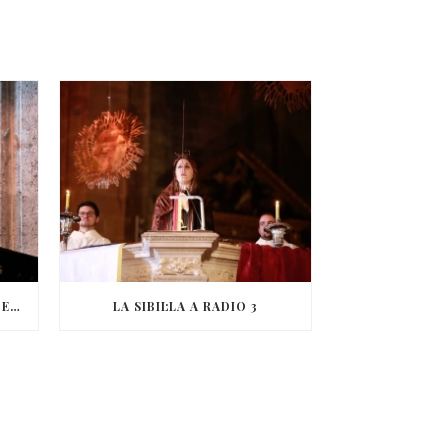
EL CANT DE LA SIBIL·LA A RNE EXTERIOR
LA SIBIL·LA A RADIO 3