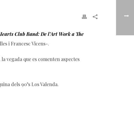
 Hearts Club Band: De l’Art Work a The
les i Francesc Vicens-.
 a la vegada que es comenten aspectes
ina dels 90’s Los Valenda.