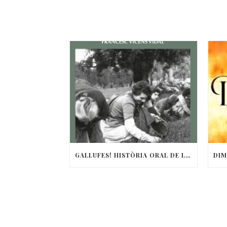
GALLUFES! HISTÒRIA ORAL DE LES DONES DEL CAMP