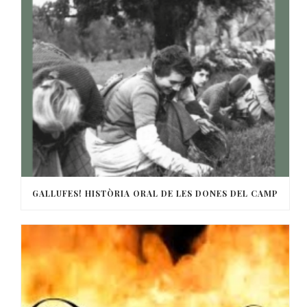
GALLUFES! HISTÒRIA ORAL DE LES DONES DEL CAMP