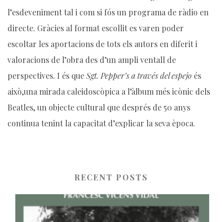
l’esdeveniment tal i com si fós un programa de ràdio en
directe. Gràcies al format escollit es varen poder
escoltar les aportacions de tots els autors en diferit i
valoracions de l’obra des d’un ampli ventall de
perspectives. I és que
Sgt. Pepper’s a través del espejo
és
això,una mirada caleidoscòpica a l’àlbum més icònic dels
Beatles, un objecte cultural que després de 50 anys
continua tenint la capacitat d’explicar la seva època.
RECENT POSTS