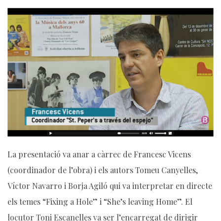
La presentació va anar a càrrec de Francesc Vicens
(coordinador de l’obra) i els autors Tomeu Canyelles,
Víctor Navarro i Borja Agiló qui va interpretar en directe
els temes “Fixing a Hole” i “She’s leaving Home”. El
locutor Toni Escanelles va ser l’encarregat de dirigir