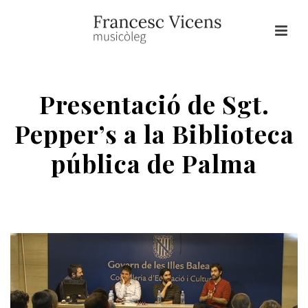
Presentació de Sgt.
Pepper’s a la Biblioteca
pública de Palma
HOME
/
BEATLES
/ PRESENTACIÓ DE SGT. PEPPER’S A LA BIBLIOTECA
PÚBLICA DE PALMA