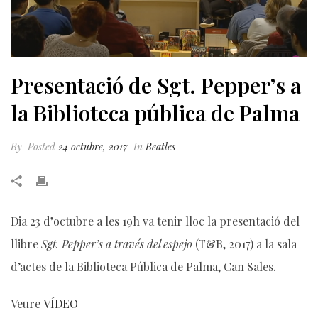
Presentació de Sgt. Pepper’s a
la Biblioteca pública de Palma
By
Posted
24 octubre, 2017
In
Beatles
Dia 23 d’octubre a les 19h va tenir lloc la presentació del
llibre
Sgt. Pepper’s a través del espejo
(T&B, 2017) a la sala
d’actes de la Biblioteca Pública de Palma, Can Sales.
Veure
VÍDEO