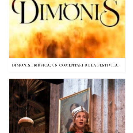
DIMONIS I MÚSICA, UN COMENTARI DE LA FESTIVITAT DE SANT ANTONI