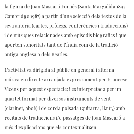
la figura de Joan Mascaró Fornés (Santa Margalida 1897-
Cambridge 1987) a partir d’una selecció dels textos de la
seva autoria (cartes, pròlegs, conferències i traduccions)
i de músiques relacionades amb episodis biogràfics i que
aporten sonoritats tant de l’Índia com de la tradició
antiga anglesa o dels Beatles.
L’activitat va dirigida al públic en general i alterna
música en directe arranjada expressament per Francesc
Vicens per aquest espectacle; i és interpretada per un
quartet format per diversos instruments de vent
(clarinet, oboè) i de corda polsada (guitarra, llaüt,) amb
recitats de traduccions i/o passatges de Joan Mascaró a
més d’explicacions que els contextualitzen.