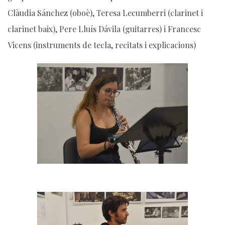
Clàudia Sánchez (oboè), Teresa Lecumberri (clarinet i
clarinet baix), Pere Lluís Dávila (guitarres) i Francesc
Vicens (instruments de tecla, recitats i explicacions)