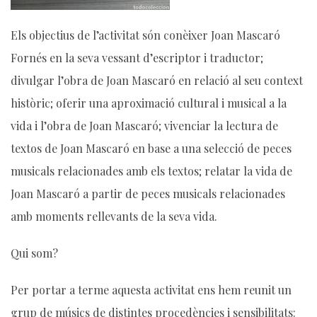
Els objectius de l’activitat són conèixer Joan Mascaró
Fornés en la seva vessant d’escriptor i traductor;
divulg
ar l’obra de Joan Mascaró en relació al seu context
històric; oferir una aproximació cultural i musical a la
vida i l’obra de Joan Mascaró; vivenciar la lectura de
textos de Joan Mascaró en base a una selecció de peces
musicals relacionades amb els textos; relatar la vida de
Joan Mascaró a partir de peces musicals relacionades
amb moments rellevants de la seva vida.
Qui som?
Per portar a terme aquesta activitat ens hem reunit un
grup de músics de distintes procedències i sensibilitats: