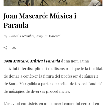
Joan Mascaró: Música i
Paraula
By
Posted
4 setembre, 2019
In
Mascaró
Joan Mascaró: Música i Paraula
dona nom a una
activitat interdisciplinar i multisensorial que té la finalitat
de donar a conèixer la figura del professor de sànscrit
de Santa Margalida a partir de recitat de textos i l’audició
de músiques de diverses procedències.
L’activitat consisteix en un concert comentat centrat en