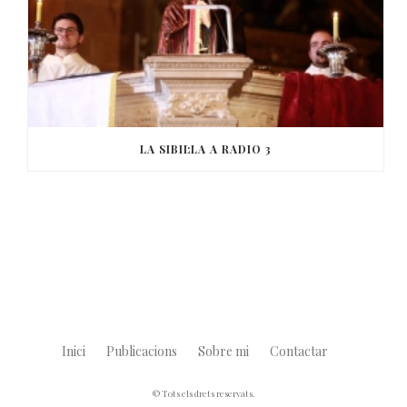
LA SIBIL·LA A RADIO 3
Inici
Publicacions
Sobre mi
Contactar
© Tots els drets reservats.