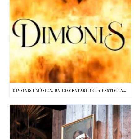
DIMONIS I MÚSICA, UN COMENTARI DE LA FESTIVITAT DE SANT ANTONI