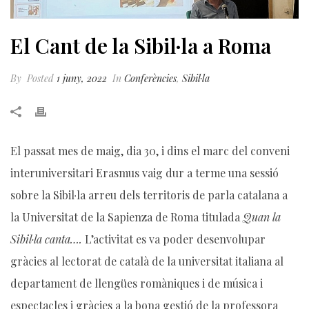
El Cant de la Sibil·la a Roma
By
Posted
1 juny, 2022
In
Conferències
,
Sibil·la
El passat mes de maig, dia 30, i dins el marc del conveni
interuniversitari Erasmus vaig dur a terme una sessió
sobre la Sibil·la arreu dels territoris de parla catalana a
la Universitat de la Sapienza de Roma titulada
Quan la
Sibil·la canta….
L’activitat es va poder desenvolupar
gràcies al lectorat de català de la universitat italiana al
departament de llengües romàniques i de música i
espectacles i gràcies a la bona gestió de la professora