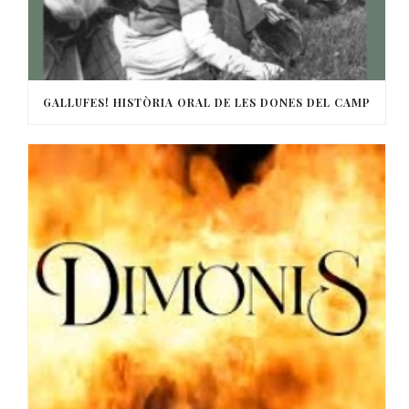
GALLUFES! HISTÒRIA ORAL DE LES DONES DEL CAMP