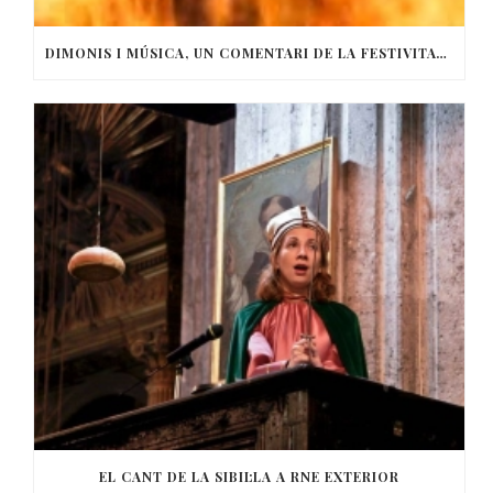
DIMONIS I MÚSICA, UN COMENTARI DE LA FESTIVITAT DE SANT ANTONI
EL CANT DE LA SIBIL·LA A RNE EXTERIOR