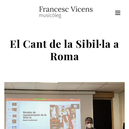
El Cant de la Sibil·la a
Roma
HOME
/
CONFERÈNCIES
/ EL CANT DE LA SIBIL·LA A ROMA