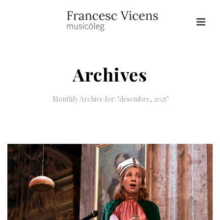
Archives
Monthly Archive for: "desembre, 2025"
HOME
/