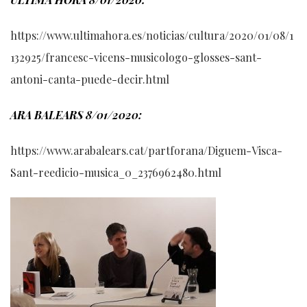
https://www.ultimahora.es/noticias/cultura/2020/01/08/1
132925/francesc-vicens-musicologo-glosses-sant-
antoni-canta-puede-decir.html
ARA BALEARS 8/01/2020:
https://www.arabalears.cat/partforana/Diguem-Visca-
Sant-reedicio-musica_0_2376962480.html