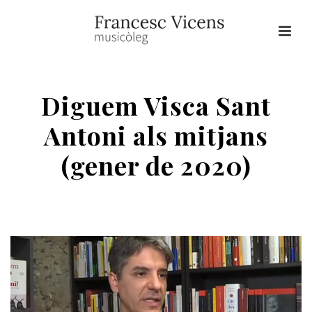
Diguem Visca Sant
Antoni als mitjans
(gener de 2020)
HOME
/
DIMONIS
/ DIGUEM VISCA SANT ANTONI ALS MITJANS (GENER
DE 2020)