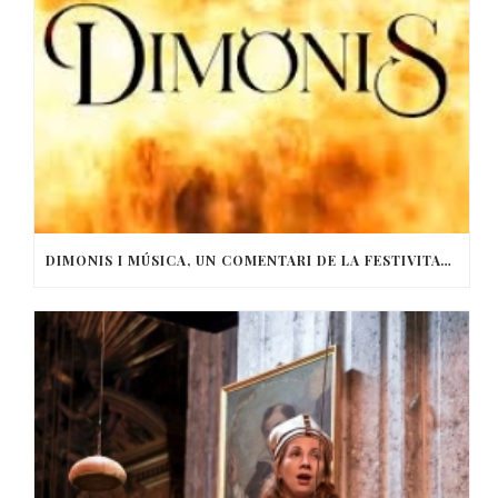
DIMONIS I MÚSICA, UN COMENTARI DE LA FESTIVITAT DE SANT ANTONI