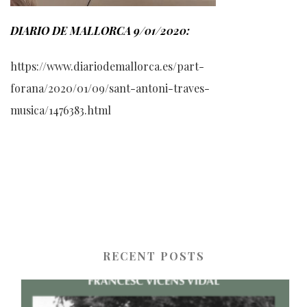
DIARIO DE MALLORCA 9/01/2020:
https://www.diariodemallorca.es/part-
forana/2020/01/09/sant-antoni-traves-
musica/1476383.html
RECENT POSTS