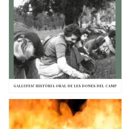
GALLUFES! HISTÒRIA ORAL DE LES DONES DEL CAMP