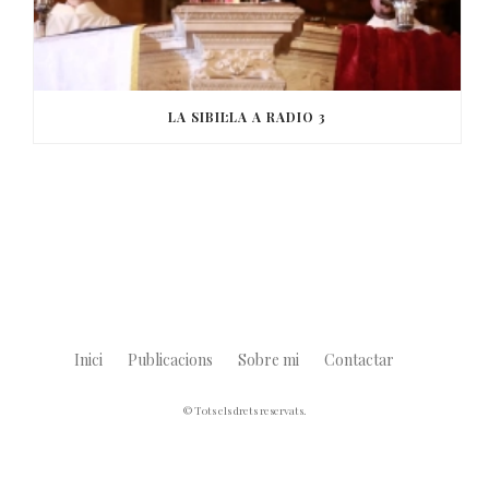
LA SIBIL·LA A RADIO 3
Inici
Publicacions
Sobre mi
Contactar
© Tots els drets reservats.