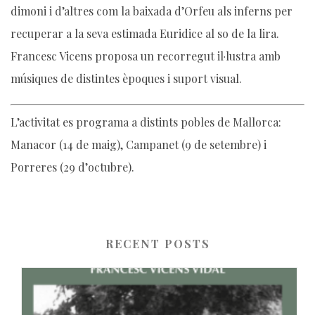
dimoni i d’altres com la baixada d’Orfeu als inferns per
recuperar a la seva estimada Euridice al so de la lira.
Francesc Vicens proposa un recorregut il·lustra amb
músiques de distintes èpoques i suport visual.
L’activitat es programa a distints pobles de Mallorca:
Manacor (14 de maig), Campanet (9 de setembre) i
Porreres (29 d’octubre).
RECENT POSTS