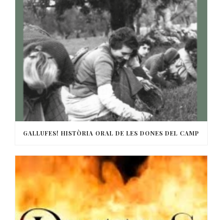
GALLUFES! HISTÒRIA ORAL DE LES DONES DEL CAMP