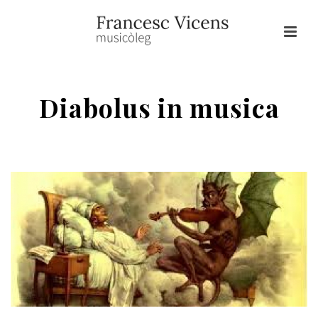
Diabolus in musica
HOME
/
DIMONIS
/ DIABOLUS IN MUSICA