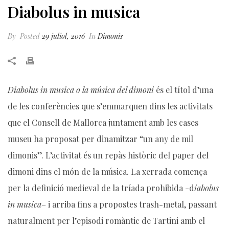
Diabolus in musica
By
Posted
29 juliol, 2016
In
Dimonis
Diabolus in musica o la música del dimoni
és el títol d’una
de les conferències que s’emmarquen dins les activitats
que el Consell de Mallorca juntament amb les cases
museu ha proposat per dinamitzar “un any de mil
dimonis”. L’activitat és un repàs històric del paper del
dimoni dins el món de la música. La xerrada comença
per la definició medieval de la tríada prohibida -d
iabolus
in musica
– i arriba fins a propostes trash-metal, passant
naturalment per l’episodi romàntic de Tartini amb el