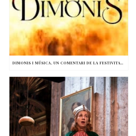
DIMONIS I MÚSICA, UN COMENTARI DE LA FESTIVITAT DE SANT ANTONI