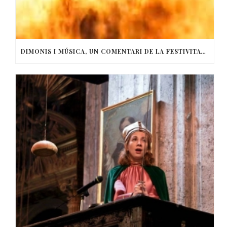
DIMONIS I MÚSICA, UN COMENTARI DE LA FESTIVITAT DE SANT ANTONI