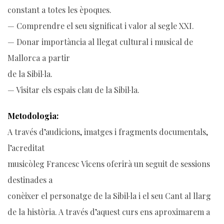
constant a totes les èpoques.
— Comprendre el seu significat i valor al segle XXI.
— Donar importància al llegat cultural i musical de
Mallorca a partir
de la Sibil·la.
— Visitar els espais clau de la Sibil·la.
Metodologia:
A través d’audicions, imatges i fragments documentals,
l’acreditat
musicòleg Francesc Vicens oferirà un seguit de sessions
destinades a
conèixer el personatge de la Sibil·la i el seu Cant al llarg
de la història. A través d’aquest curs ens aproximarem a