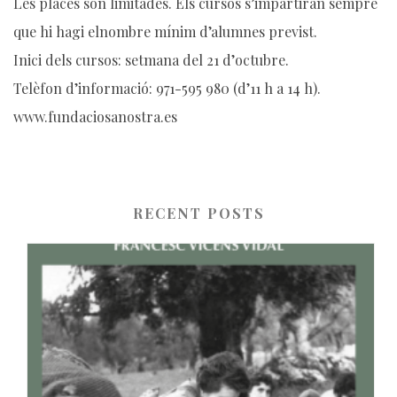
Les places són limitades. Els cursos s’impartiran sempre
que hi hagi elnombre mínim d’alumnes previst.
Inici dels cursos: setmana del 21 d’octubre.
Telèfon d’informació: 971-595 980 (d’11 h a 14 h).
www.fundaciosanostra.es
RECENT POSTS