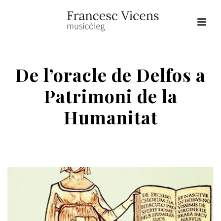
De l’oracle de Delfos a
Patrimoni de la
Humanitat
HOME
/
SIBIL·LA
/ DE L’ORACLE DE DELFOS A PATRIMONI DE LA
HUMANITAT