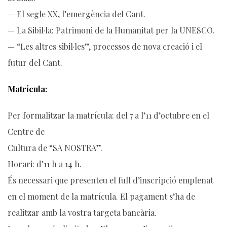
— El segle XX, l’emergència del Cant.
— La Sibil·la: Patrimoni de la Humanitat per la UNESCO.
— “Les altres sibil·les”, processos de nova creació i el
futur del Cant.
Matrícula:
Per formalitzar la matrícula: del 7 a l’11 d’octubre en el
Centre de
Cultura de “SA NOSTRA”.
Horari: d’11 h a 14 h.
És necessari que presenteu el full d’inscripció emplenat
en el moment de la matrícula. El pagament s’ha de
realitzar amb la vostra targeta bancària.