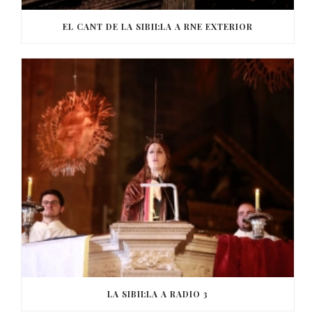
EL CANT DE LA SIBIL·LA A RNE EXTERIOR
LA SIBIL·LA A RADIO 3