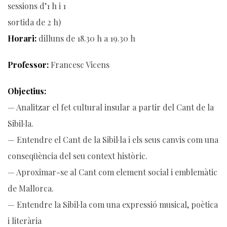
sessions d’1 h i 1
sortida de 2 h)
Horari:
dilluns de 18.30 h a 19.30 h
Professor:
Francesc Vicens
Objectius:
— Analitzar el fet cultural insular a partir del Cant de la
Sibil·la.
— Entendre el Cant de la Sibil·la i els seus canvis com una
conseqüència del seu context històric.
— Aproximar-se al Cant com element social i emblemàtic
de Mallorca.
— Entendre la Sibil·la com una expressió musical, poètica
i literària