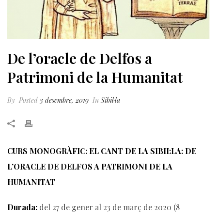
De l’oracle de Delfos a
Patrimoni de la Humanitat
By
Posted
3 desembre, 2019
In
Sibil·la
CURS MONOGRÀFIC: EL CANT DE LA SIBIL·LA: DE
L’ORACLE
DE DELFOS A PATRIMONI DE LA
HUMANITAT
Durada:
del 27 de gener al 23 de març de 2020 (8