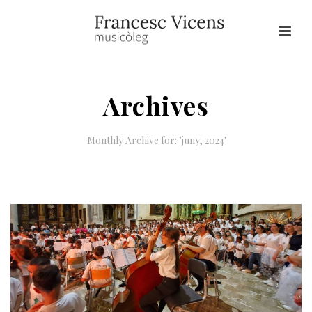
Archives
Monthly Archive for: "juny, 2024"
HOME
/