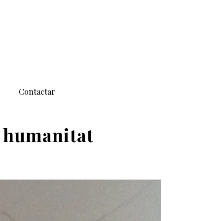
Contactar
la humanitat
 CANT DE LA SIBIL·LA. PATRIMONI DE LA HUMANITAT