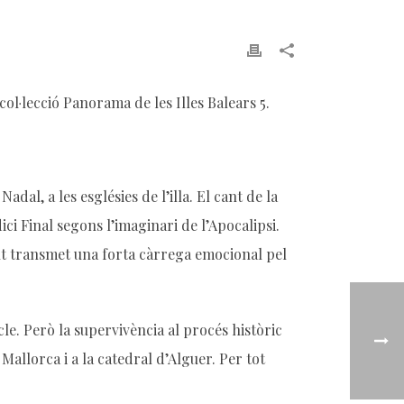
col·lecció Panorama de les Illes Balears 5.
adal, a les esglésies de l’illa. El cant de la
dici Final segons l’imaginari de l’Apocalipsi.
nt transmet una forta càrrega emocional pel
cle. Però la supervivència al procés històric
 Mallorca i a la catedral d’Alguer. Per tot