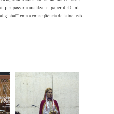
guit per passar a analitzar el paper del Cant
itat global” com a conseqüència de la inclusió