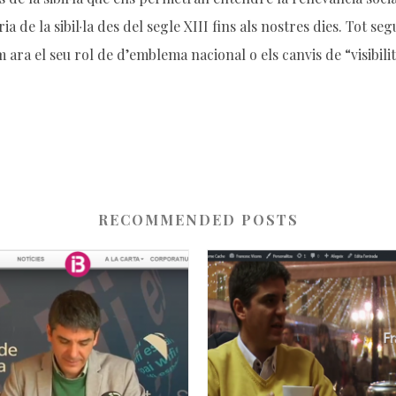
a de la sibil·la des del segle XIII fins als nostres dies. Tot se
m ara el seu rol de d’emblema nacional o els canvis de “visibil
RECOMMENDED POSTS