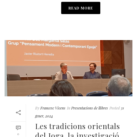
READ MORE
By
Francesc Vicens
In
Presentacions de llibres
Posted
31
gener, 2024
Les tradicions orientals
del Ioga, la investigació
0