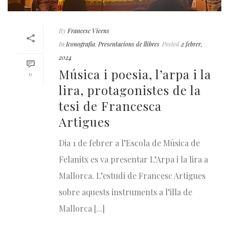
By
Francesc Vicens
In
Iconografia
,
Presentacions de llibres
Posted
2 febrer,
2024
Música i poesia, l’arpa i la
0
lira, protagonistes de la
tesi de Francesca
Artigues
Dia 1 de febrer a l’Escola de Música de
Felanitx es va presentar L’Arpa i la lira a
Mallorca. L’estudi de Francesc Artigues
sobre aquests instruments a l’illa de
Mallorca [...]