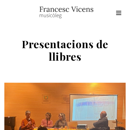
Presentacions de
llibres
HOME
/
ICONOGRAFIA