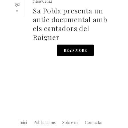
7 gener, 2024
Sa Pobla presenta un
0
antic documental amb
els cantadors del
Raiguer
READ MORE
Inici
Publicacions
Sobre mi
Contactar