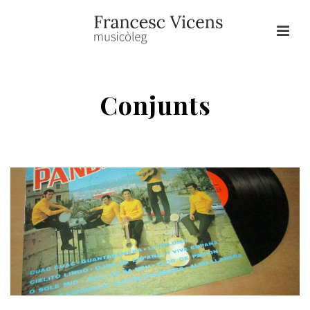
Conjunts
HOME
/
CONJUNTS