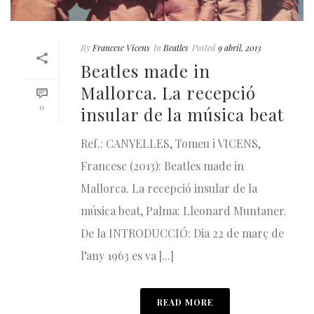
By
Francesc Vicens
In
Beatles
Posted
9 abril, 2013
Beatles made in
Mallorca. La recepció
0
insular de la música beat
Ref.: CANYELLES, Tomeu i VICENS,
Francesc (2013): Beatles made in
Mallorca. La recepció insular de la
música beat, Palma: Lleonard Muntaner.
De la INTRODUCCIÓ: Dia 22 de març de
l’any 1963 es va [...]
READ MORE