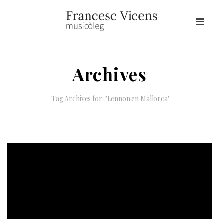
Archives
Tag Archives for: "Lennon en Mallorca"
HOME
/