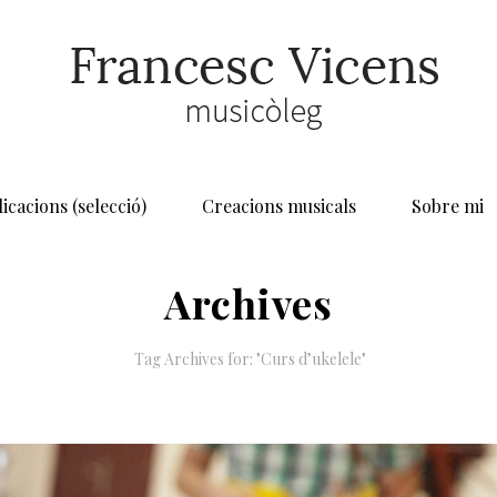
icacions (selecció)
Creacions musicals
Sobre mi
Archives
Tag Archives for: "Curs d’ukelele"