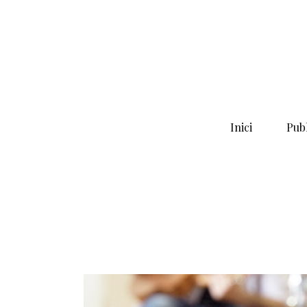
Inici
Publ