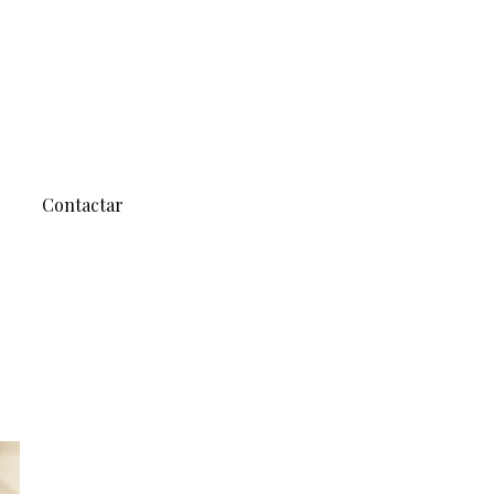
Contactar
HOME
/